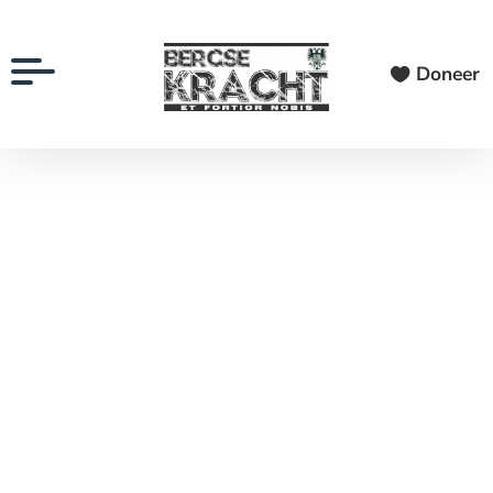
Doneer