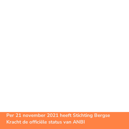
Per 21 november 2021 heeft Stichting Bergse
Kracht de officiële status van ANBI