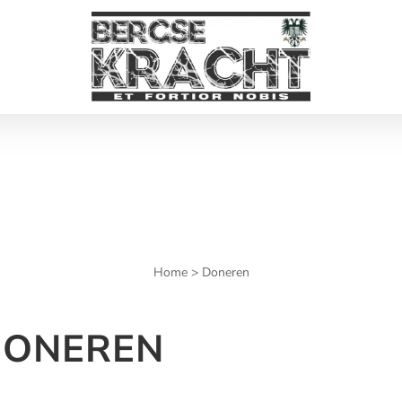
Home
> Doneren
DONEREN