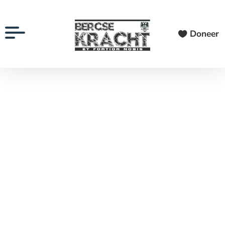
Doneer