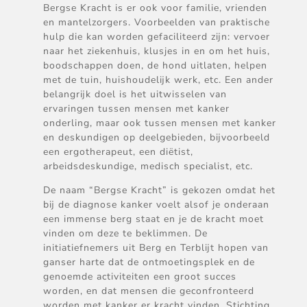
Bergse Kracht is er ook voor familie, vrienden
en mantelzorgers. Voorbeelden van praktische
hulp die kan worden gefaciliteerd zijn: vervoer
naar het ziekenhuis, klusjes in en om het huis,
boodschappen doen, de hond uitlaten, helpen
met de tuin, huishoudelijk werk, etc. Een ander
belangrijk doel is het uitwisselen van
ervaringen tussen mensen met kanker
onderling, maar ook tussen mensen met kanker
en deskundigen op deelgebieden, bijvoorbeeld
een ergotherapeut, een diëtist,
arbeidsdeskundige, medisch specialist, etc.
De naam “Bergse Kracht” is gekozen omdat het
bij de diagnose kanker voelt alsof je onderaan
een immense berg staat en je de kracht moet
vinden om deze te beklimmen. De
initiatiefnemers uit Berg en Terblijt hopen van
ganser harte dat de ontmoetingsplek en de
genoemde activiteiten een groot succes
worden, en dat mensen die geconfronteerd
worden met kanker er kracht vinden. Stichting