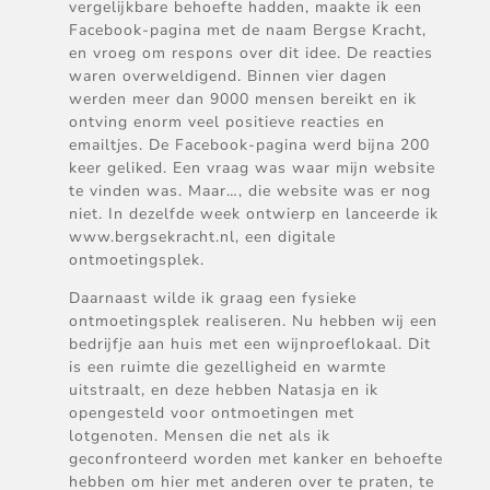
vergelijkbare behoefte hadden, maakte ik een
Facebook-pagina met de naam Bergse Kracht,
en vroeg om respons over dit idee. De reacties
waren overweldigend. Binnen vier dagen
werden meer dan 9000 mensen bereikt en ik
ontving enorm veel positieve reacties en
emailtjes. De Facebook-pagina werd bijna 200
keer geliked. Een vraag was waar mijn website
te vinden was. Maar…, die website was er nog
niet. In dezelfde week ontwierp en lanceerde ik
www.bergsekracht.nl, een digitale
ontmoetingsplek.
Daarnaast wilde ik graag een fysieke
ontmoetingsplek realiseren. Nu hebben wij een
bedrijfje aan huis met een wijnproeflokaal. Dit
is een ruimte die gezelligheid en warmte
uitstraalt, en deze hebben Natasja en ik
opengesteld voor ontmoetingen met
lotgenoten. Mensen die net als ik
geconfronteerd worden met kanker en behoefte
hebben om hier met anderen over te praten, te