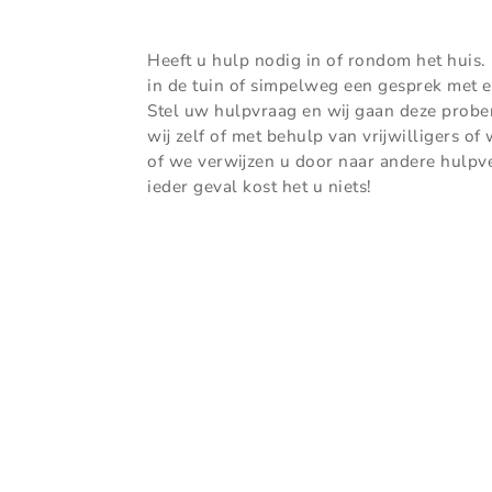
Heeft u hulp nodig in of rondom het huis
in de tuin of simpelweg een gesprek met e
Stel uw hulpvraag en wij gaan deze prober
wij zelf of met behulp van vrijwilligers of 
of we verwijzen u door naar andere hulpve
ieder geval kost het u niets!