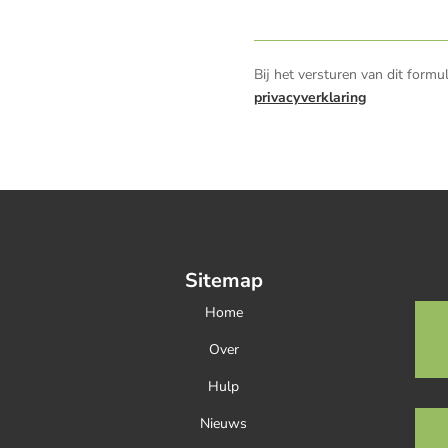
Bij het versturen van dit formu
privacyverklaring
Sitemap
Home
Over
Hulp
Nieuws