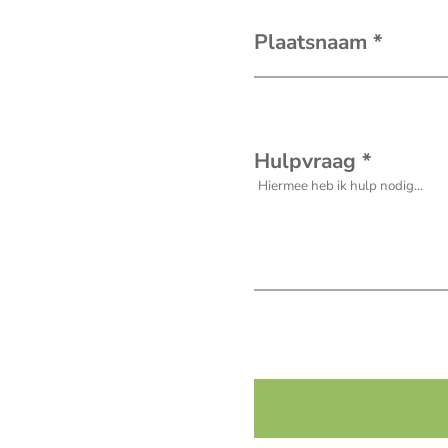
Plaatsnaam
*
Hulpvraag
*