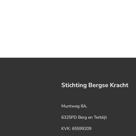
Stichting Bergse Kracht
Muntweg 8A,
6325PD Berg en Terblijt
KVK:
65599209