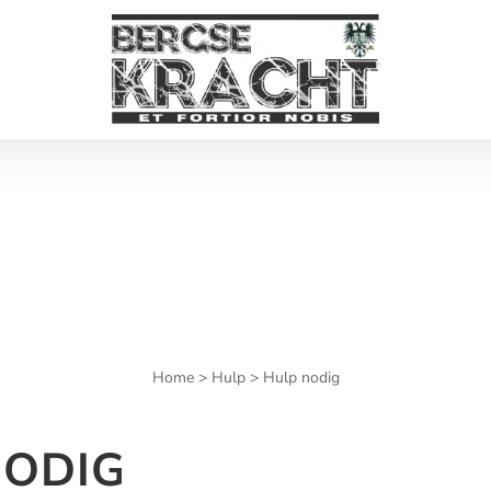
Home
>
Hulp
> Hulp nodig
NODIG