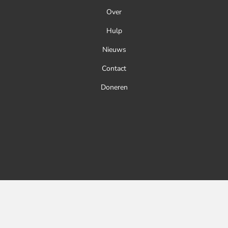
Over
Hulp
Nieuws
Contact
Doneren
Links
BEKIJK PUBLICATIEPLICHT
2025