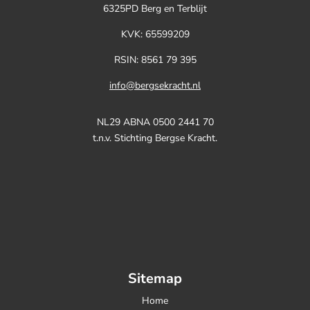
6325PD Berg en Terblijt
KVK:
65599209
RSIN: 8561 79 395
info@bergsekracht.nl
NL29 ABNA 0500 2441 70
t.n.v. Stichting Bergse Kracht.
Sitemap
Home