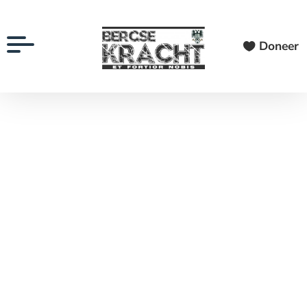
Doneer