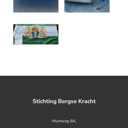
Stichting Bergse Kracht
Muntweg 8A,