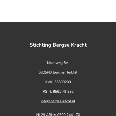
Stichting Bergse Kracht
Muntweg 8A,
6325PD Berg en Terblijt
KVK:
65599209
RSIN: 8561 79 395
info@bergsekracht.nl
NL29 ABNA 0500 2441 70