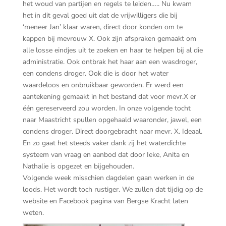
het woud van partijen en regels te leiden….. Nu kwam
het in dit geval goed uit dat de vrijwilligers die bij
‘meneer Jan’ klaar waren, direct door konden om te
kappen bij mevrouw X. Ook zijn afspraken gemaakt om
alle losse eindjes uit te zoeken en haar te helpen bij al die
administratie. Ook ontbrak het haar aan een wasdroger,
een condens droger. Ook die is door het water
waardeloos en onbruikbaar geworden. Er werd een
aantekening gemaakt in het bestand dat voor mevr.X er
één gereserveerd zou worden. In onze volgende tocht
naar Maastricht spullen opgehaald waaronder, jawel, een
condens droger. Direct doorgebracht naar mevr. X. Ideaal.
En zo gaat het steeds vaker dank zij het waterdichte
systeem van vraag en aanbod dat door Ieke, Anita en
Nathalie is opgezet en bijgehouden.
Volgende week misschien dagdelen gaan werken in de
loods. Het wordt toch rustiger. We zullen dat tijdig op de
website en Facebook pagina van Bergse Kracht laten
weten.