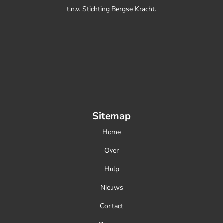
t.n.v. Stichting Bergse Kracht.
Sitemap
Home
Over
Hulp
Nieuws
Contact