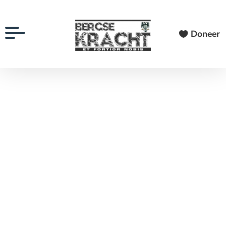
Doneer