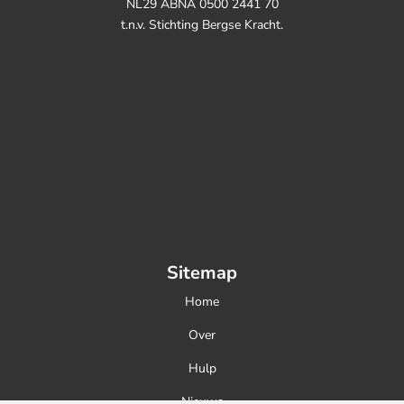
NL29 ABNA 0500 2441 70
t.n.v. Stichting Bergse Kracht.
Sitemap
Home
Over
Hulp
Nieuws