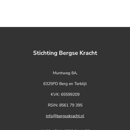
Stichting Bergse Kracht
Muntweg 8A,
6325PD Berg en Terblijt
KVK:
65599209
RSIN: 8561 79 395
info@bergsekracht.nl