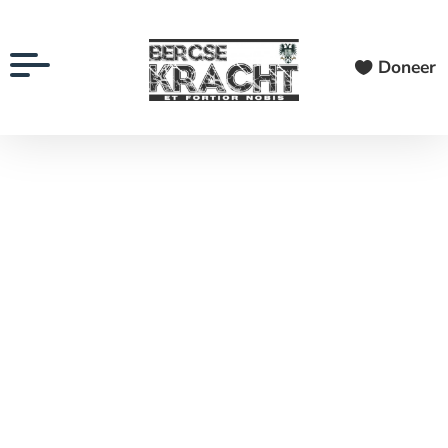
Doneer