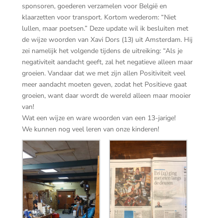
sponsoren, goederen verzamelen voor België en
klaarzetten voor transport. Kortom wederom: “Niet
lullen, maar poetsen.” Deze update wil ik besluiten met
de wijze woorden van Xavi Dors (13) uit Amsterdam. Hij
zei namelijk het volgende tijdens de uitreiking: “Als je
negativiteit aandacht geeft, zal het negatieve alleen maar
groeien. Vandaar dat we met zijn allen Positiviteit veel
meer aandacht moeten geven, zodat het Positieve gaat
groeien, want daar wordt de wereld alleen maar mooier
van!
Wat een wijze en ware woorden van een 13-jarige!
We kunnen nog veel leren van onze kinderen!