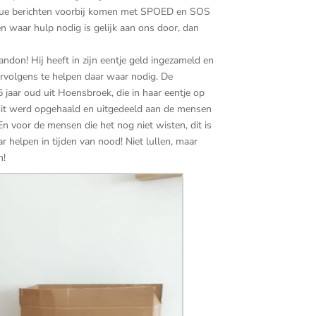
tinue berichten voorbij komen met SPOED en SOS
sen waar hulp nodig is gelijk aan ons door, dan
don! Hij heeft in zijn eentje geld ingezameld en
ervolgens te helpen daar waar nodig. De
aar oud uit Hoensbroek, die in haar eentje op
 dit werd opgehaald en uitgedeeld aan de mensen
 voor de mensen die het nog niet wisten, dit is
r helpen in tijden van nood! Niet lullen, maar
n!