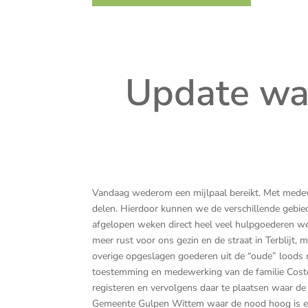
Update wa
Vandaag wederom een mijlpaal bereikt. Met med
delen. Hierdoor kunnen we de verschillende gebied
afgelopen weken direct heel veel hulpgoederen wer
meer rust voor ons gezin en de straat in Terblij
overige opgeslagen goederen uit de “oude” loods n
toestemming en medewerking van de familie Cost
registeren en vervolgens daar te plaatsen waar 
Gemeente Gulpen Wittem waar de nood hoog is en 