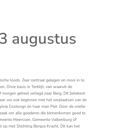
3 augustus
che loods. Zeer centraal gelegen en mooi in te
n. Onze basis in Terblijt, van waaruit de
f morgen geheel verlegd naar Berg. Dit betekent
 gaan we ook beginnen met het verplaatsen van de
Sylvia Costongs en haar man Piet. Door de snelle
zaak om alle goederen die binnenkomen goed te
Gemeente Meerssen, Gemeente Valkenburg of
op met Stichting Bergse Kracht. Dit kan het