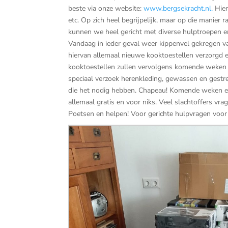
beste via onze website:
www.bergsekracht.nl.
Hier
etc. Op zich heel begrijpelijk, maar op die manier 
kunnen we heel gericht met diverse hulptroepen e
Vandaag in ieder geval weer kippenvel gekregen va
hiervan allemaal nieuwe kooktoestellen verzorgd e
kooktoestellen zullen vervolgens komende weken w
speciaal verzoek herenkleding, gewassen en gestr
die het nodig hebben. Chapeau! Komende weken en 
allemaal gratis en voor niks. Veel slachtoffers vr
Poetsen en helpen! Voor gerichte hulpvragen voor u