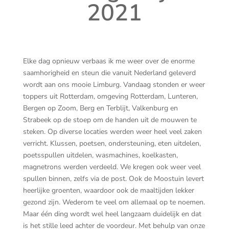
2021
Elke dag opnieuw verbaas ik me weer over de enorme
saamhorigheid en steun die vanuit Nederland geleverd
wordt aan ons mooie Limburg. Vandaag stonden er weer
toppers uit Rotterdam, omgeving Rotterdam, Lunteren,
Bergen op Zoom, Berg en Terblijt, Valkenburg en
Strabeek op de stoep om de handen uit de mouwen te
steken. Op diverse locaties werden weer heel veel zaken
verricht. Klussen, poetsen, ondersteuning, eten uitdelen,
poetsspullen uitdelen, wasmachines, koelkasten,
magnetrons werden verdeeld. We kregen ook weer veel
spullen binnen, zelfs via de post. Ook de Moostuin levert
heerlijke groenten, waardoor ook de maaltijden lekker
gezond zijn. Wederom te veel om allemaal op te noemen.
Maar één ding wordt wel heel langzaam duidelijk en dat
is het stille leed achter de voordeur. Met behulp van onze