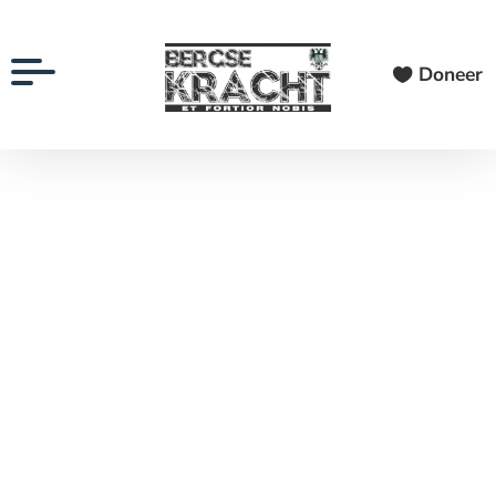
Doneer