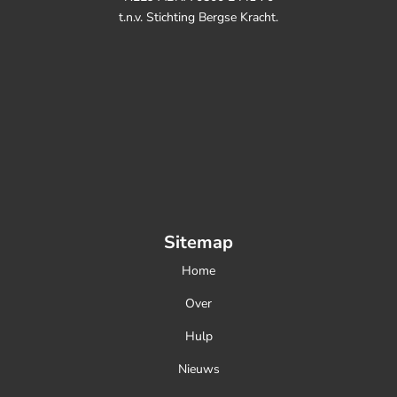
t.n.v. Stichting Bergse Kracht.
Sitemap
Home
Over
Hulp
Nieuws