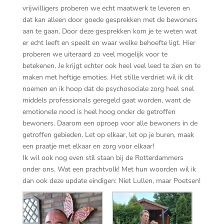
vrijwilligers proberen we echt maatwerk te leveren en
dat kan alleen door goede gesprekken met de bewoners
aan te gaan. Door deze gesprekken kom je te weten wat
er echt leeft en speelt en waar welke behoefte ligt. Hier
proberen we uiteraard zo veel mogelijk voor te
betekenen. Je krijgt echter ook heel veel leed te zien en te
maken met heftige emoties. Het stille verdriet wil ik dit
noemen en ik hoop dat de psychosociale zorg heel snel
middels professionals geregeld gaat worden, want de
emotionele nood is heel hoog onder de getroffen
bewoners. Daarom een oproep voor alle bewoners in de
getroffen gebieden. Let op elkaar, let op je buren, maak
een praatje met elkaar en zorg voor elkaar!
Ik wil ook nog even stil staan bij de Rotterdammers
onder ons. Wat een prachtvolk! Met hun woorden wil ik
dan ook deze update eindigen: Niet Lullen, maar Poetsen!