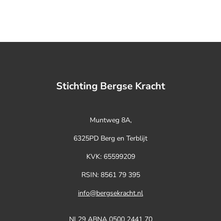
Stichting Bergse Kracht
Muntweg 8A,
6325PD Berg en Terblijt
KVK:
65599209
RSIN: 8561 79 395
info@bergsekracht.nl
NL29 ABNA 0500 2441 70