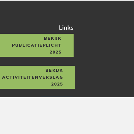
Links
BEKIJK
PUBLICATIEPLICHT
2025
BEKIJK
ACTIVITEITENVERSLAG
2025