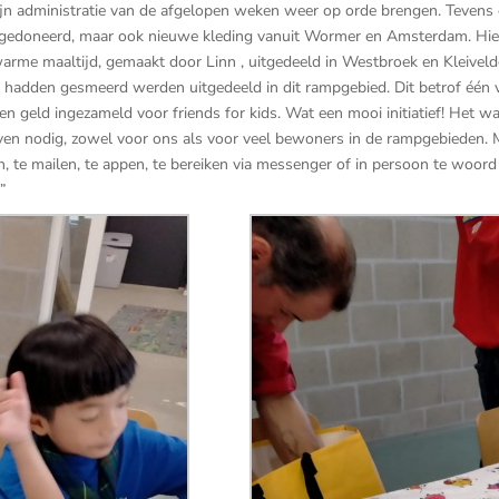
mijn administratie van de afgelopen weken weer op orde brengen. Tevens
gedoneerd, maar ook nieuwe kleding vanuit Wormer en Amsterdam. Hie
rme maaltijd, gemaakt door Linn , uitgedeeld in Westbroek en Kleiveld
 hadden gesmeerd werden uitgedeeld in dit rampgebied. Dit betrof één v
n geld ingezameld voor friends for kids. Wat een mooi initiatief! Het was
ven nodig, zowel voor ons als voor veel bewoners in de rampgebieden.
, te mailen, te appen, te bereiken via messenger of in persoon te woord
”