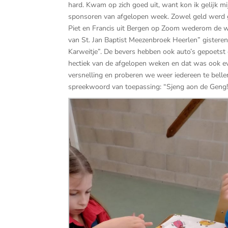
hard. Kwam op zich goed uit, want kon ik gelijk 
sponsoren van afgelopen week. Zowel geld werd 
Piet en Francis uit Bergen op Zoom wederom de wa
van St. Jan Baptist Meezenbroek Heerlen” gisteren
Karweitje”. De bevers hebben ook auto’s gepoetst e
hectiek van de afgelopen weken en dat was ook e
versnelling en proberen we weer iedereen te bellen
spreekwoord van toepassing: “Sjeng aon de Geng!