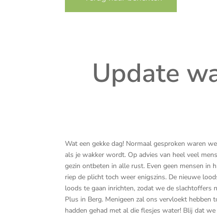
Update wa
Wat een gekke dag! Normaal gesproken waren we al 
als je wakker wordt. Op advies van heel veel mens
gezin ontbeten in alle rust. Even geen mensen i
riep de plicht toch weer enigszins. De nieuwe l
loods te gaan inrichten, zodat we de slachtoffers n
Plus in Berg. Menigeen zal ons vervloekt hebben t
hadden gehad met al die flesjes water! Blij dat